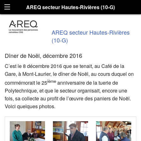
AREQ secteur Hautes-Rivières (10-G)
AREQ secteur Hautes-Rivières
(10-G)
Dîner de Noël, décembre 2016
C’est le 8 décembre 2016 que se tenait, au Café de la
Gare, à Mont-Laurier, le dîner de Noël, au cours duquel on
ième
commémorait le 25
anniversaire de la tuerie de
Polytechnique, et que le secteur organisait, encore une
fois, sa collecte au profit de l’œuvre des paniers de Noël.
Voici quelques photos.