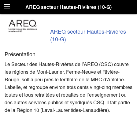
AREQ secteur Hautes-Rivières (10-G)
AREQ secteur Hautes-Rivières
(10-G)
Présentation
Le Secteur des Hautes-Rivières de l’AREQ (CSQ) couvre
les régions de Mont-Laurier, Ferme-Neuve et Rivière-
Rouge, soit à peu près le territoire de la MRC d’Antoine-
Labelle, et regroupe environ trois cents vingt-cinq membres
toutes et tous retraitées et retraités de l’enseignement ou
des autres services publics et syndiqués CSQ. Il fait partie
de la Région 10 (Laval-Laurentides-Lanaudière).